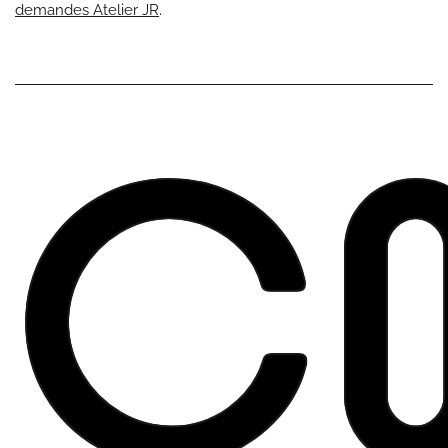
demandes Atelier JR
.
Co