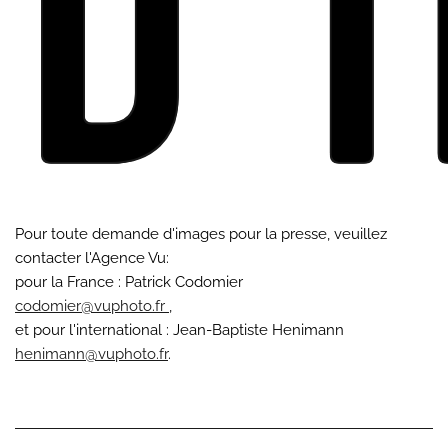
d'
Pour toute demande d'images pour la presse, veuillez
contacter l'Agence Vu:
pour la France : Patrick Codomier
codomier@vuphoto.fr
,
et pour l'international : Jean-Baptiste Henimann
henimann@vuphoto.fr
.