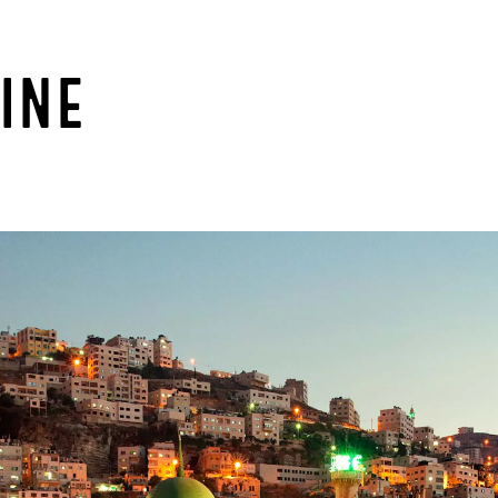
AL
ine