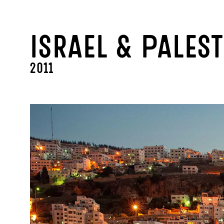
Y
Israel & Palest
2011