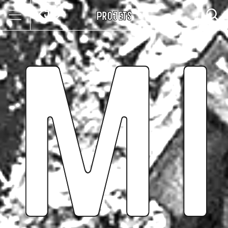
Mi
Projets