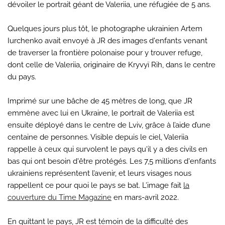
dévoiler le portrait géant de Valeriia, une réfugiée de 5 ans.
Quelques jours plus tôt, le photographe ukrainien Artem
Iurchenko avait envoyé à JR des images d'enfants venant
de traverser la frontière polonaise pour y trouver refuge,
dont celle de Valeriia, originaire de Kryvyï Rih, dans le centre
du pays.
Imprimé sur une bâche de 45 mètres de long, que JR
emmène avec lui en Ukraine, le portrait de Valeriia est
ensuite déployé dans le centre de Lviv, grâce à l’aide d’une
centaine de personnes. Visible depuis le ciel, Valeriia
rappelle à ceux qui survolent le pays qu'il y a des civils en
bas qui ont besoin d'être protégés. Les 7,5 millions d'enfants
ukrainiens représentent l’avenir, et leurs visages nous
rappellent ce pour quoi le pays se bat. L’image fait
la
couverture du Time Magazine
en mars-avril 2022.
En quittant le pays, JR est témoin de la difficulté des