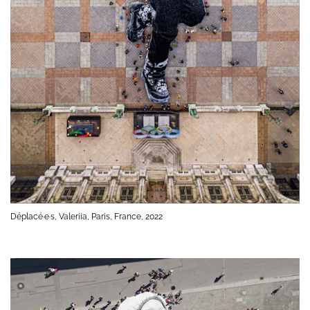
Déplacé·e·s, Valeriia, Paris, France, 2022