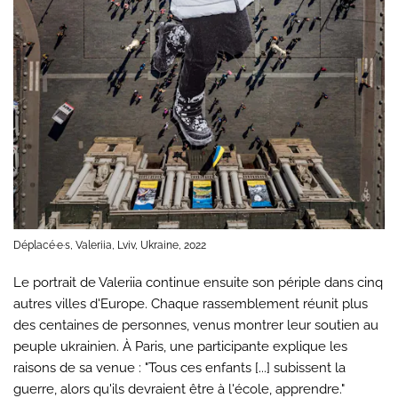
Déplacé·e·s, Valeriia, Lviv, Ukraine, 2022
Le portrait de Valeriia continue ensuite son périple dans cinq
autres villes d'Europe. Chaque rassemblement réunit plus
des centaines de personnes, venus montrer leur soutien au
peuple ukrainien. À Paris, une participante explique les
raisons de sa venue : "Tous ces enfants [...] subissent la
guerre, alors qu'ils devraient être à l'école, apprendre."