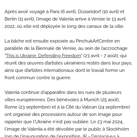
Après avoir voyagé à Paris (6 avril), Düsseldorf (10 avril) et
Berlin (11 avril), l’image de Valeriia arrive à Venise le 13 avril
2022, où elle est déployée le long des canaux de la ville.
La bâche est ensuite exposée au PinchukArtCentre en
parallèle de la Biennale de Venise, au sein de l’accrochage
"
This is Ukraine: Defending Freedom
" (23 avril - 7 août), qui
réunit des œuvres d’artistes ukrainiens restés dans leur pays,
ainsi que d’artistes internationaux dont le travail forme un
front commun contre la guerre.
Valeriia continue d'apparaître dans les rues de plusieurs
villes européennes. Des bénévoles à Munich (25 août),
Rome (23 septembre) et à la Cité du Vatican (24 septembre)
ont organisé des processions autour de son image pour
rappeler que l'Ukraine n'est pas oubliée. Le 23 mai 2024,
l'image de Valeriia a été dévoilée par le public à Stockholm
lors de l'inauguration de l'exposition
JR - Déplacé·e·s à