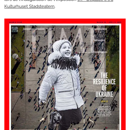
Kulturhuset Stadsteatern
.