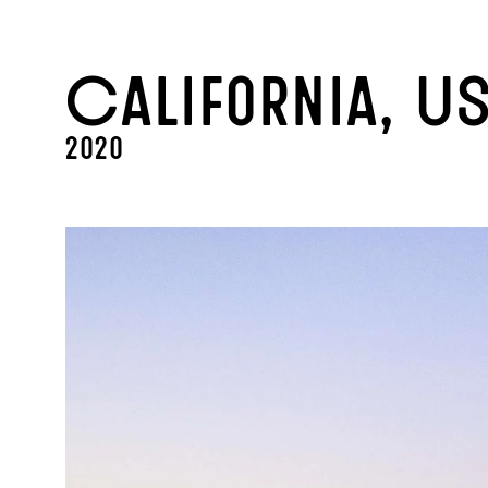
California, U
2020