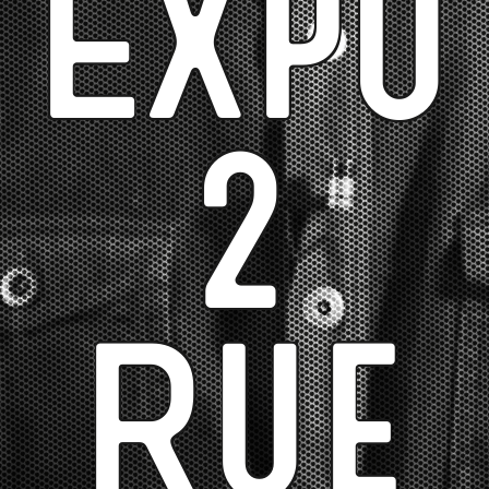
Expo
2
Rue