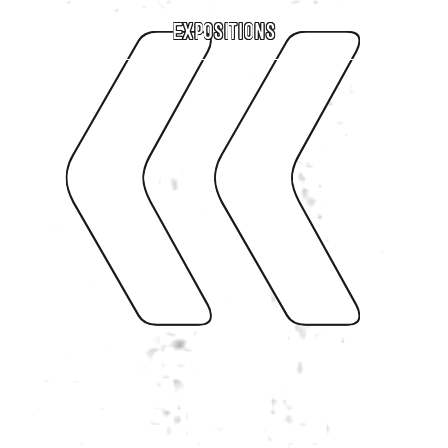
«
Expositions